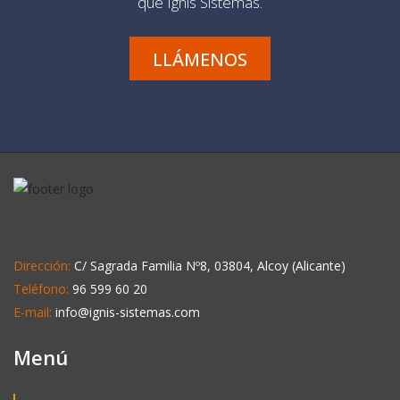
que Ignis Sistemas.
LLÁMENOS
Dirección:
C/ Sagrada Familia Nº8, 03804, Alcoy (Alicante)
Teléfono:
96 599 60 20
E-mail:
info@ignis-sistemas.com
Menú