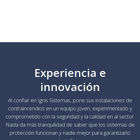
Experiencia e
innovación
Al confiar en Ignis Sistemas, pone sus instalaciones de
contraincendios en un equipo joven, experimentado y
comprometido con la seguridad y la calidad en al sector.
Nada da más tranquilidad de saber que los sistemas de
protección funcionan y nadie mejor para garantizarlo