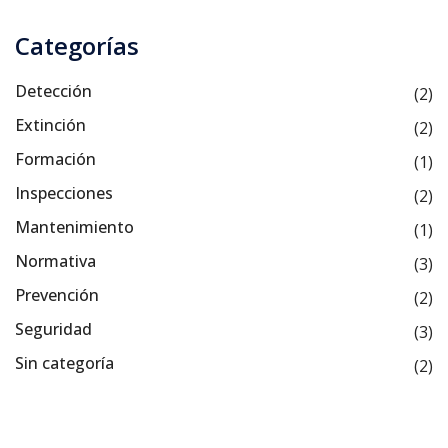
Categorías
Detección
(2)
Extinción
(2)
Formación
(1)
Inspecciones
(2)
Mantenimiento
(1)
Normativa
(3)
Prevención
(2)
Seguridad
(3)
Sin categoría
(2)