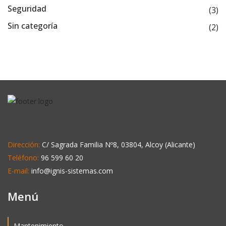
Seguridad
(3)
Sin categoría
(2)
Dirección:
C/ Sagrada Familia Nº8, 03804, Alcoy (Alicante)
Teléfono:
96 599 60 20
E-mail:
info@ignis-sistemas.com
Menú
Mantenimiento