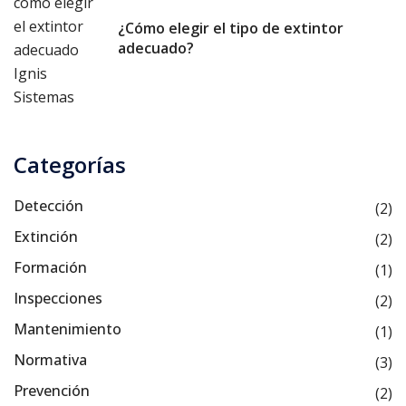
¿Cómo elegir el tipo de extintor
adecuado?
Categorías
Detección
(2)
Extinción
(2)
Formación
(1)
Inspecciones
(2)
Mantenimiento
(1)
Normativa
(3)
Prevención
(2)