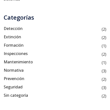
Categorías
Detección
(2)
Extinción
(2)
Formación
(1)
Inspecciones
(2)
Mantenimiento
(1)
Normativa
(3)
Prevención
(2)
Seguridad
(3)
Sin categoría
(2)